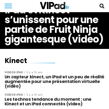
iPad et Kinect
s’unissent pour une
partie de Fruit Ninja
gigantesque (video)
Kinect
VIDÉOS IPAD
Il y a 15 ans
Un capteur kinect, un iPad et un peu de réalité
augmentée pour une présentation virtuelle
(vidéo)
VIDÉOS IPAD
Il y a 16 ans
Les technos tendance du moment : une
Kinect et un iPad connectés (video)