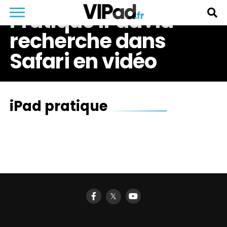
Pratique iPad : la
recherche dans
Safari en vidéo
iPad pratique
𝕏