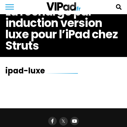
La recharge par
induction version
luxe pour l’iPad chez
Struts
ipad-luxe
𝕏