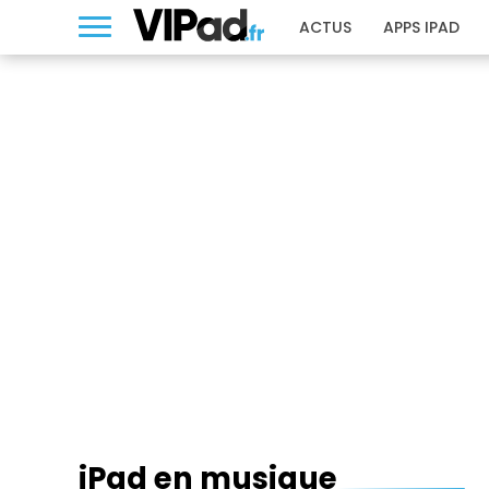
ACTUS
APPS IPAD
IPAD EN MUSIQUE
iPad en musique