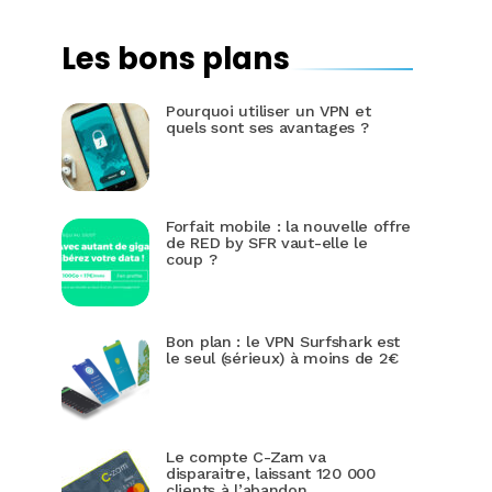
Les bons plans
Pourquoi utiliser un VPN et
quels sont ses avantages ?
Forfait mobile : la nouvelle offre
de RED by SFR vaut-elle le
coup ?
Bon plan : le VPN Surfshark est
le seul (sérieux) à moins de 2€
Le compte C-Zam va
disparaitre, laissant 120 000
clients à l’abandon