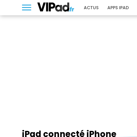
ACTUS
APPS IPAD
IPAD CONNECTÉ IPHONE
iPad connecté iPhone