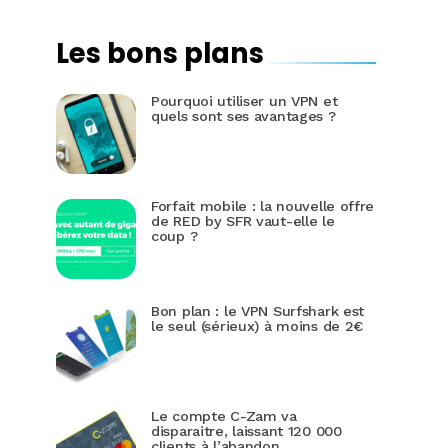
Les bons plans
Pourquoi utiliser un VPN et
quels sont ses avantages ?
Forfait mobile : la nouvelle offre
de RED by SFR vaut-elle le
coup ?
Bon plan : le VPN Surfshark est
le seul (sérieux) à moins de 2€
Le compte C-Zam va
disparaitre, laissant 120 000
clients à l’abandon