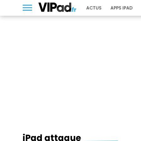
ACTUS
APPS IPAD
IPAD ATTAQUE
iPad attaque