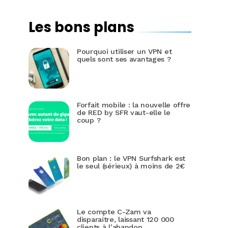
Les bons plans
Pourquoi utiliser un VPN et
quels sont ses avantages ?
Forfait mobile : la nouvelle offre
de RED by SFR vaut-elle le
coup ?
Bon plan : le VPN Surfshark est
le seul (sérieux) à moins de 2€
Le compte C-Zam va
disparaitre, laissant 120 000
clients à l’abandon