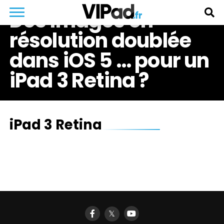
Des images en
résolution doublée
dans iOS 5 … pour un
iPad 3 Retina ?
iPad 3 Retina
𝕏