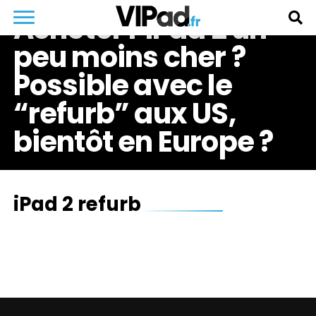
Acheter l’iPad 2 un
peu moins cher ?
Possible avec le
“refurb” aux US,
bientôt en Europe ?
iPad 2 refurb