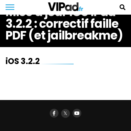
Mise à jour iOS iPad
3.2.2 : correctif faille
PDF (et jailbreakme)
iOS 3.2.2
𝕏