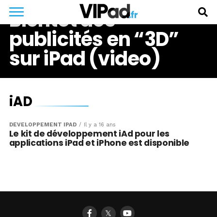
Bientôt des
publicités en “3D”
sur iPad (video)
iAD
DÉVELOPPEMENT IPAD
Il y a 16 ans
Le kit de développement iAd pour les
applications iPad et iPhone est disponible
𝕏