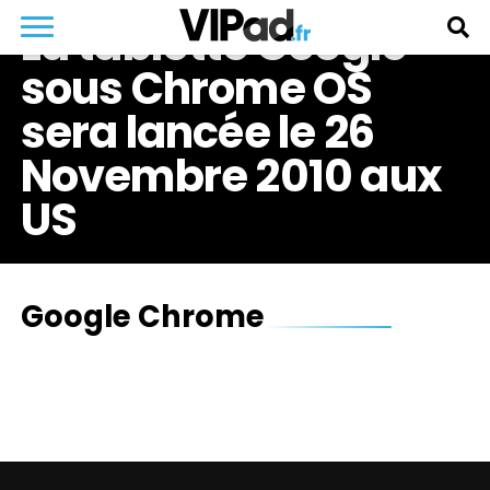
La tablette Google
sous Chrome OS
sera lancée le 26
Novembre 2010 aux
US
Google Chrome