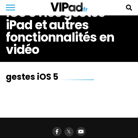
iOS 5 : les gestes
iPad et autres
fonctionnalités en
vidéo
gestes iOS 5
𝕏