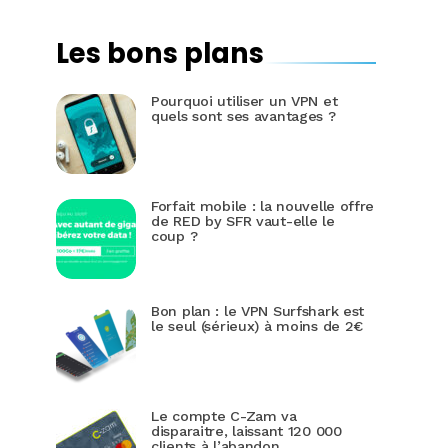
Les bons plans
Pourquoi utiliser un VPN et
quels sont ses avantages ?
Forfait mobile : la nouvelle offre
de RED by SFR vaut-elle le
coup ?
Bon plan : le VPN Surfshark est
le seul (sérieux) à moins de 2€
Le compte C-Zam va
disparaitre, laissant 120 000
clients à l’abandon