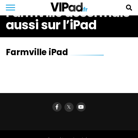
Farmville désormais
aussi sur l’iPad
Farmville iPad
𝕏