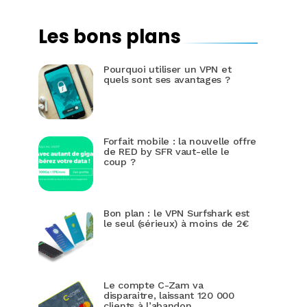
Les bons plans
Pourquoi utiliser un VPN et
quels sont ses avantages ?
Forfait mobile : la nouvelle offre
de RED by SFR vaut-elle le
coup ?
Bon plan : le VPN Surfshark est
le seul (sérieux) à moins de 2€
Le compte C-Zam va
disparaitre, laissant 120 000
clients à l’abandon