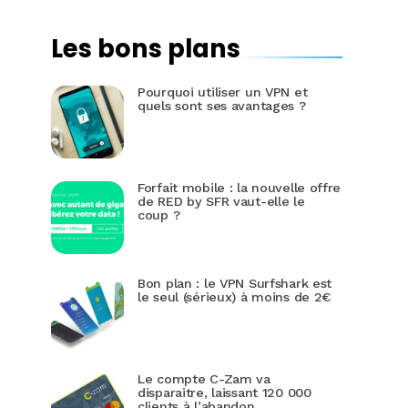
Les bons plans
Pourquoi utiliser un VPN et
quels sont ses avantages ?
Forfait mobile : la nouvelle offre
de RED by SFR vaut-elle le
coup ?
Bon plan : le VPN Surfshark est
le seul (sérieux) à moins de 2€
Le compte C-Zam va
disparaitre, laissant 120 000
clients à l’abandon