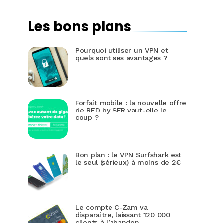
Les bons plans
Pourquoi utiliser un VPN et
quels sont ses avantages ?
Forfait mobile : la nouvelle offre
de RED by SFR vaut-elle le
coup ?
Bon plan : le VPN Surfshark est
le seul (sérieux) à moins de 2€
Le compte C-Zam va
disparaitre, laissant 120 000
clients à l’abandon