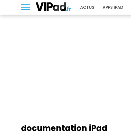
ACTUS
APPS IPAD
DOCUMENTATION IPAD
documentation iPad