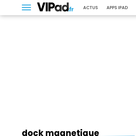
ACTUS
APPS IPAD
DOCK MAGNETIQUE
dock magnetique