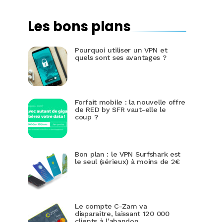
Les bons plans
Pourquoi utiliser un VPN et
quels sont ses avantages ?
Forfait mobile : la nouvelle offre
de RED by SFR vaut-elle le
coup ?
Bon plan : le VPN Surfshark est
le seul (sérieux) à moins de 2€
Le compte C-Zam va
disparaitre, laissant 120 000
clients à l’abandon