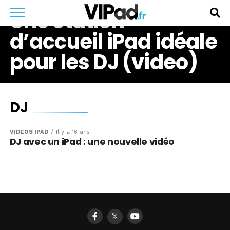
Une station
d’accueil iPad idéale
pour les DJ (video)
DJ
VIDÉOS IPAD
Il y a 16 ans
DJ avec un iPad : une nouvelle vidéo
𝕏