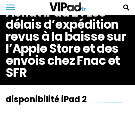
Achat iPad 2 : Les
délais d’expédition
revus à la baisse sur
l’Apple Store et des
envois chez Fnac et
SFR
disponibilité iPad 2