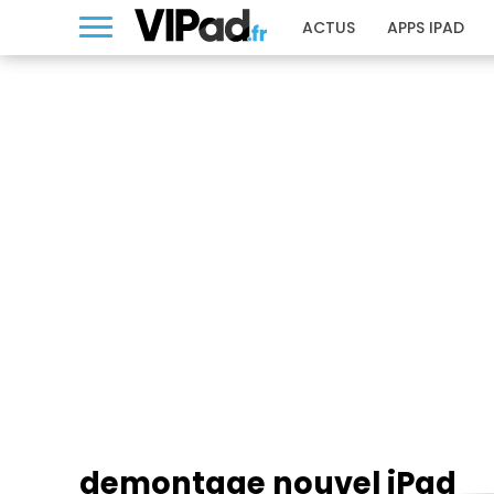
ACTUS
APPS IPAD
DEMONTAGE NOUVEL IPAD
demontage nouvel iPad