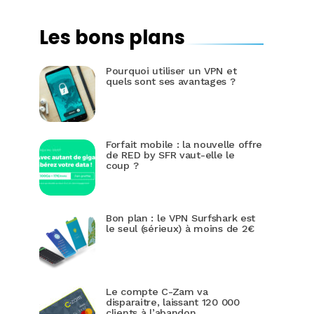
Les bons plans
Pourquoi utiliser un VPN et
quels sont ses avantages ?
Forfait mobile : la nouvelle offre
de RED by SFR vaut-elle le
coup ?
Bon plan : le VPN Surfshark est
le seul (sérieux) à moins de 2€
Le compte C-Zam va
disparaitre, laissant 120 000
clients à l’abandon