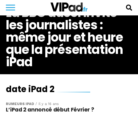
La BBC aussi invite
les journalistes :
même jour et heure
que la présentation
iPad
date iPad 2
RUMEURS IPAD
Il y a 16 ans
L’iPad 2 annoncé début Février ?