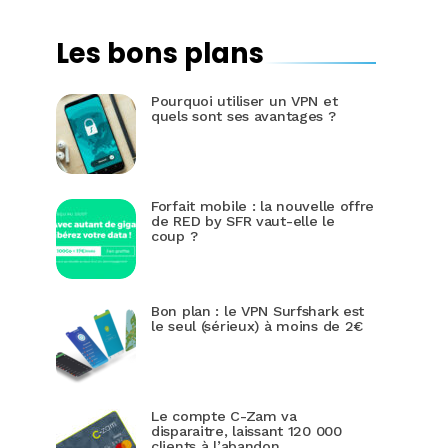
Les bons plans
Pourquoi utiliser un VPN et
quels sont ses avantages ?
Forfait mobile : la nouvelle offre
de RED by SFR vaut-elle le
coup ?
Bon plan : le VPN Surfshark est
le seul (sérieux) à moins de 2€
Le compte C-Zam va
disparaitre, laissant 120 000
clients à l’abandon