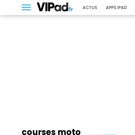
ACTUS
APPS IPAD
COURSES MOTO
courses moto