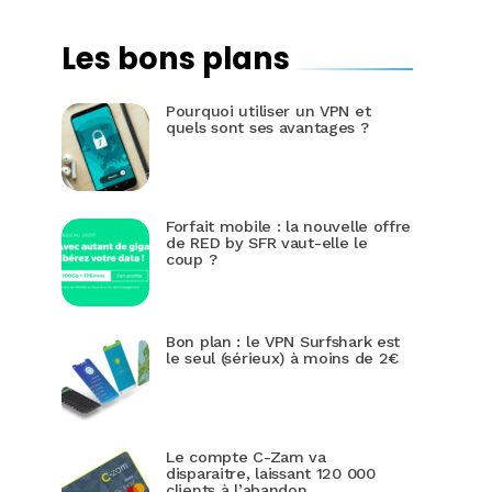
Les bons plans
Pourquoi utiliser un VPN et
quels sont ses avantages ?
Forfait mobile : la nouvelle offre
de RED by SFR vaut-elle le
coup ?
Bon plan : le VPN Surfshark est
le seul (sérieux) à moins de 2€
Le compte C-Zam va
disparaitre, laissant 120 000
clients à l’abandon