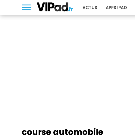
ACTUS
APPS IPAD
COURSE AUTOMOBILE
course automobile