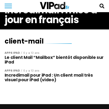
Incredimail : mise à
jour en français
client-mail
APPS IPAD
Il y a 13 ans
Le client Mail “Mailbox” bientôt disponible sur
iPad
APPS IPAD
Il y a 13 ans
Incredimail pour iPad : Un client mail très
visuel pour iPad (video)