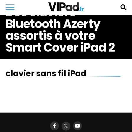
Des claviers
Bluetooth Azerty
assortis à votre
Smart Cover iPad 2
clavier sans fil iPad
𝕏