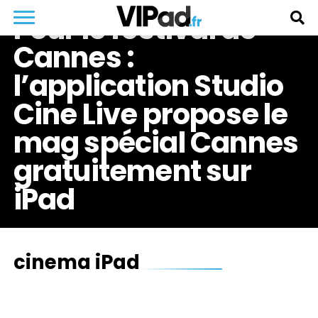
Pour le festival de
Cannes :
l’application Studio
Cine Live propose le
mag spécial Cannes
gratuitement sur
iPad
cinema iPad