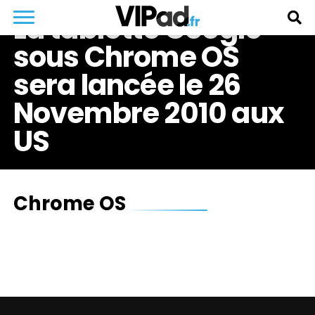
La tablette Google
sous Chrome OS
sera lancée le 26
Novembre 2010 aux
US
Chrome OS