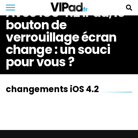
Avec iOS 4.2 iPad, le
bouton de
verrouillage écran
change : un souci
pour vous ?
changements iOS 4.2