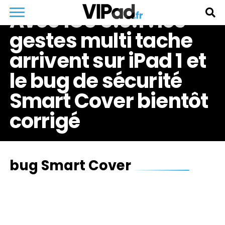
Avec iOS 5.0.1 : les
gestes multi tache
arrivent sur iPad 1 et
le bug de sécurité
Smart Cover bientôt
corrigé
bug Smart Cover