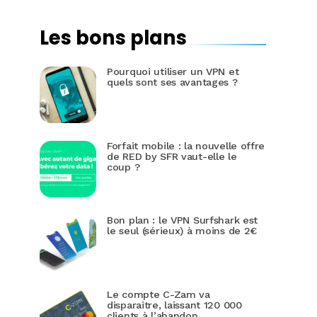
Les bons plans
Pourquoi utiliser un VPN et
quels sont ses avantages ?
Forfait mobile : la nouvelle offre
de RED by SFR vaut-elle le
coup ?
Bon plan : le VPN Surfshark est
le seul (sérieux) à moins de 2€
Le compte C-Zam va
disparaitre, laissant 120 000
clients à l’abandon