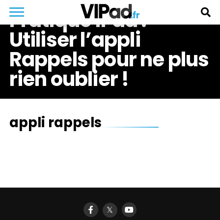
Pratique iPad :
Utiliser l’appli
Rappels pour ne plus
rien oublier !
appli rappels
𝕏