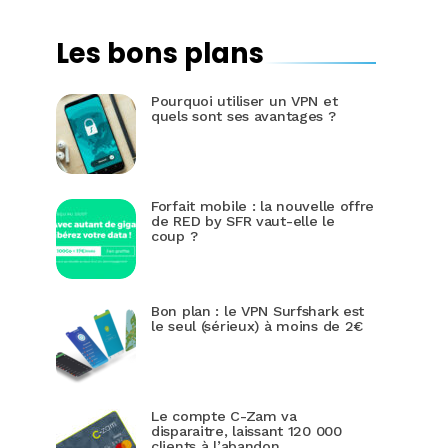
Les bons plans
Pourquoi utiliser un VPN et
quels sont ses avantages ?
Forfait mobile : la nouvelle offre
de RED by SFR vaut-elle le
coup ?
Bon plan : le VPN Surfshark est
le seul (sérieux) à moins de 2€
Le compte C-Zam va
disparaitre, laissant 120 000
clients à l’abandon