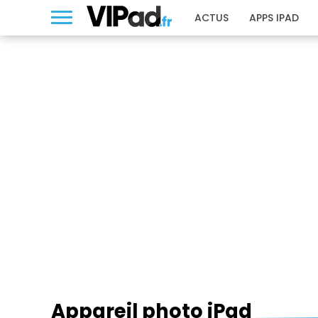
ACTUS
APPS IPAD
APPAREIL PHOTO IPAD
Appareil photo iPad