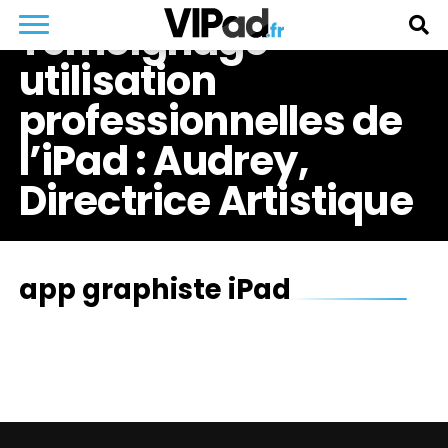
Témoignage
utilisation
professionnelles de
l’iPad : Audrey,
Directrice Artistique
app graphiste iPad