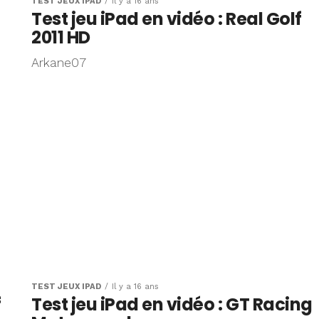
TEST JEUX IPAD
Il y a 16 ans
Test jeu iPad en vidéo : Real Golf
2011 HD
Arkane07
TEST JEUX IPAD
Il y a 16 ans
f
Test jeu iPad en vidéo : GT Racing