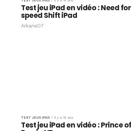
TEST JEUX IPAD
Il y a 16 ans
Test jeu iPad en vidéo : Need for
speed Shift iPad
Arkane07
TEST JEUX IPAD
Il y a 16 ans
Test jeu iPad en vidéo : Prince o