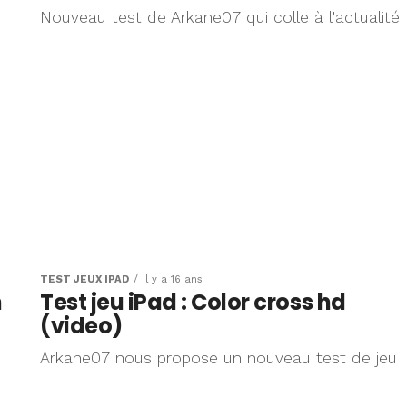
Nouveau test de Arkane07 qui colle à l'actualité
TEST JEUX IPAD
Il y a 16 ans
n
Test jeu iPad : Color cross hd
(video)
Arkane07 nous propose un nouveau test de jeu