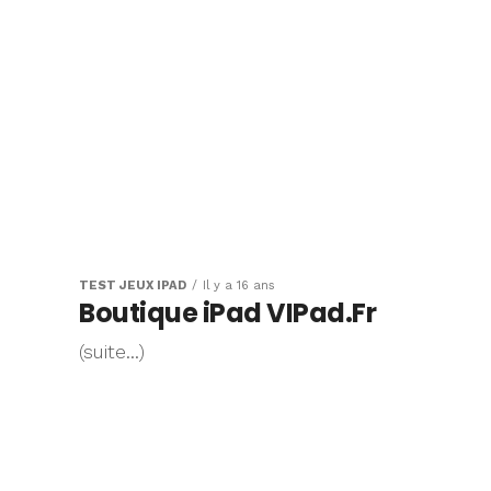
TEST JEUX IPAD
Il y a 16 ans
Boutique iPad VIPad.Fr
(suite…)