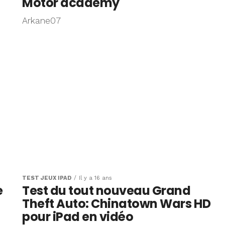
Motor academy
Arkane07
TEST JEUX IPAD
Il y a 16 ans
e
Test du tout nouveau Grand
Theft Auto: Chinatown Wars HD
pour iPad en vidéo